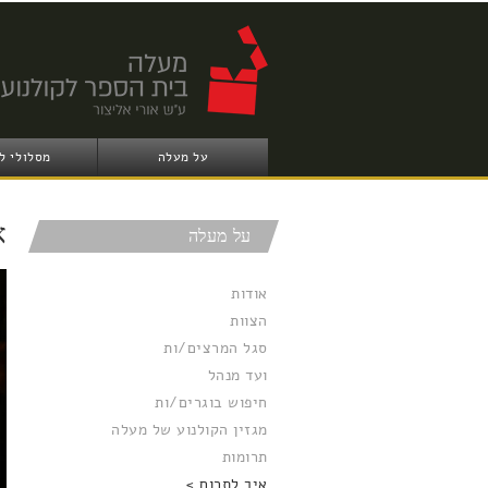
על מעלה
מסלולי ל
א
על מעלה
אודות
הצוות
סגל המרצים/ות
ועד מנהל
חיפוש בוגרים/ות
מגזין הקולנוע של מעלה
תרומות
איך לתרום