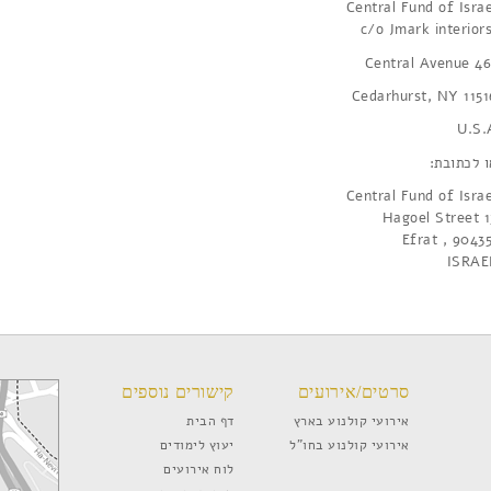
Central Fund of Israe
461 Central 
Cedarhurst, NY 1151
U.S.
ו לכתובת:
Central Fund of Israe
13 Hagoe
ISRAE
סרטים/אירועים
קישורים נוספים
אירועי קולנוע בארץ
דף הבית
אירועי קולנוע בחו”ל
יעוץ לימודים
לוח אירועים