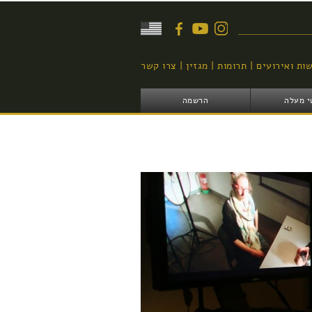
יפוש
ות ואירועים
תרומות
מגזין
צרו קשר
י מעלה
הרשמה