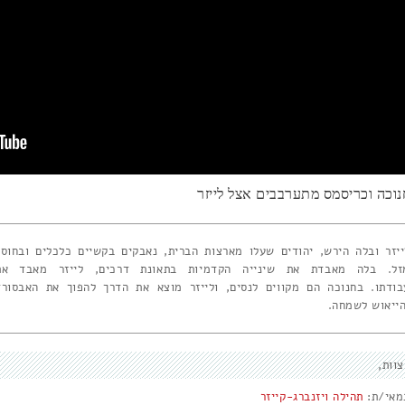
נוכה וכריסמס מתערבבים אצל לייזר
ייזר ובלה הירש, יהודים שעלו מארצות הברית, נאבקים בקשיים כלכלים ובחוסר
זל. בלה מאבדת את שינייה הקדמיות בתאונת דרכים, לייזר מאבד את
בודתו. בחנוכה הם מקווים לנסים, ולייזר מוצא את הדרך להפוך את האבסורד
הייאוש לשמחה.
צוות
מאי/ת:
תהילה ויזנברג-קייזר