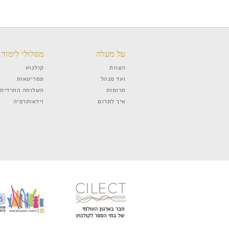
על מעלה
מסלולי לימוד
הצוות
קולנוע
ועד מנהל
תסריטאות
תרומות
השלוחה החרדית
איך לתרום
וידאותרפיה