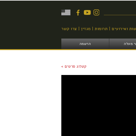
יפוש
ות ואירועים
תרומות
מגזין
צרו קשר
י מעלה
הרשמה
קטלוג סרטים >