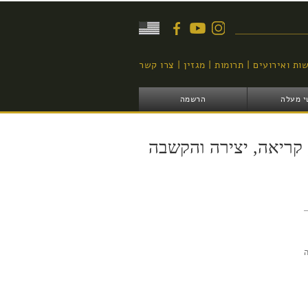
יפוש
ות ואירועים
תרומות
מגזין
צרו קשר
י מעלה
הרשמה
 קריאה, יצירה והקשבה
 החל מה