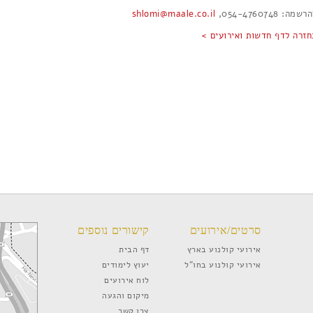
שמה: 054-4760748,
shlomi@maale.co.il
חזרה לדף חדשות ואירועים >
סרטים/אירועים
קישורים נוספים
אירועי קולנוע בארץ
דף הבית
אירועי קולנוע בחו”ל
יעוץ לימודים
לוח אירועים
מיקום והגעה
צרו קשר