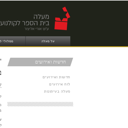
על מעלה
מסלולי ל
"
חדשות ואירועים
ב
חדשות ואירועים
לוח אירועים
:15
מעלה בעיתונות
ט
29.6 ועד 
עלויות: 0
לבו