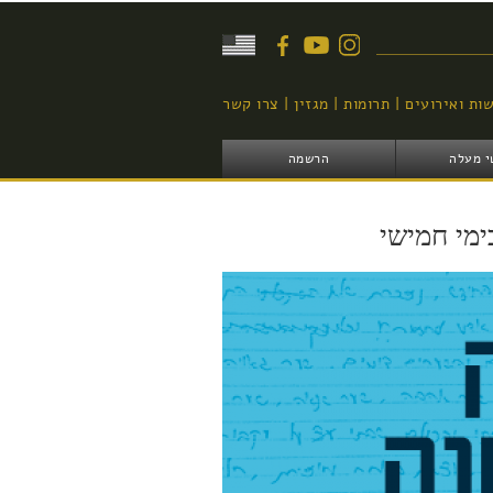
יפוש
ות ואירועים
תרומות
מגזין
צרו קשר
י מעלה
הרשמה
מי חמישי