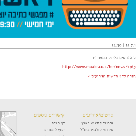
31.7.17 | 14
ל הפרטים בלינק המצורף:
http://www.maale.co.il/he/news/1763
חזרה לדף חדשות ואירועים >
סרטים/אירועים
קישורים נוספים
אירועי קולנוע בארץ
דף הבית
אירועי קולנוע בחו”ל
יעוץ לימודים