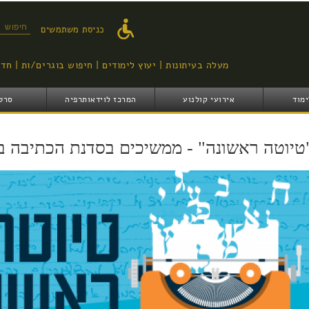
דילוג
לתוכן
טופס ח
כניסת משתמשים
העיקרי
מעלה בעיתונות
יעוץ לימודים
חיפוש בוגרים/ות
חדש
ימוד
אירועי קולנוע
המרכז לוידאותרפיה
סרט
טיוטה ראשונה" - ממשיכים בסדנת הכתיבה בי