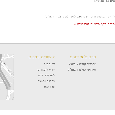
ים בך אביגיל!
רדיט תמונה: תום וינטראוב לוק, פסטיבל ירושלים
חזרה לדף חדשות ואירועים >
סרטים/אירועים
קישורים נוספים
אירועי קולנוע בארץ
דף הבית
אירועי קולנוע בחו”ל
יעוץ לימודים
לוח אירועים
מיקום והגעה
צרו קשר