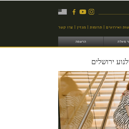
יפוש
ות ואירועים
תרומות
מגזין
צרו קשר
י מעלה
הרשמה
נוע ירושלים