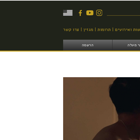
יפוש
ות ואירועים
תרומות
מגזין
צרו קשר
י מעלה
הרשמה