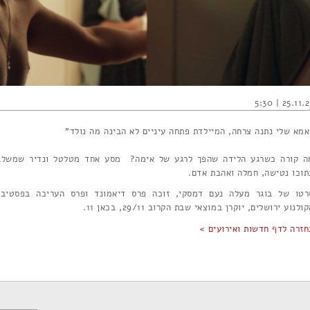
25.11.25 | 5:
אמא שלי נתנה צרחה, המיילדת פתחה עיניים לא הבינה מה נולד"
ה קורה כשרגע הלידה שהפך לרגע של אימה? מסע אחד מטלטל ונדיר שמשלב
תוכו נטישה, חמלה ואהבת אדם.
רטו של בוגר מעלה נעם דמסקי, זוכה פרס דיאמונד ופרס העריכה בפסטיבל
ולנוע ירושלים, יוקרן במוצאי שבת הקרוב 29/11, בכאן 11.
חזרה לדף חדשות ואירועים >