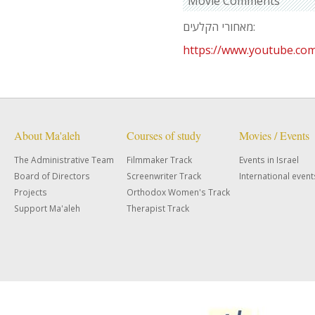
Movie Comments
מאחורי הקלעים:
https://www.youtube.c
About Ma'aleh
Courses of study
Movies / Events
The Administrative Team
Filmmaker Track
Events in Israel
Board of Directors
Screenwriter Track
International event
Projects
Orthodox Women's Track
Support Ma'aleh
Therapist Track