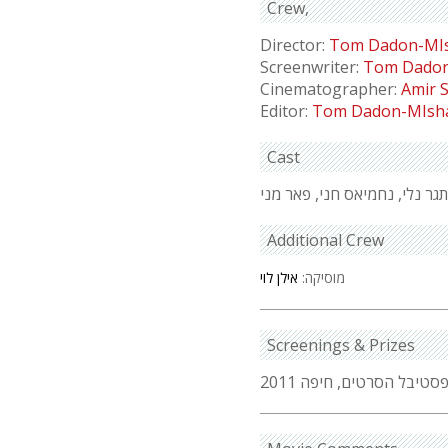
Crew
Director:
Tom Dadon-MIs
Screenwriter:
Tom Dadon
Cinematographer:
Amir 
Editor:
Tom Dadon-MIsha
Cast
תגר נלי, נחמיאס חני, פאר מני
Additional Crew
מוסיקה:
אילן לוי
Screenings & Prizes
סטיבל הסרטים, חיפה 2011