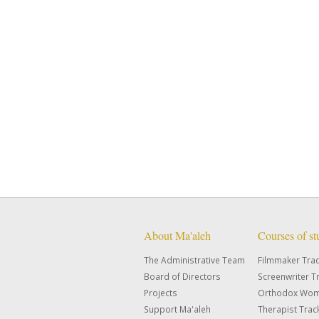
About Ma'aleh
Courses of s
The Administrative Team
Filmmaker Tra
Board of Directors
Screenwriter T
Projects
Orthodox Wom
Support Ma'aleh
Therapist Trac