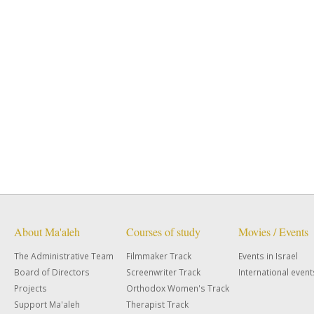
About Ma'aleh
Courses of study
Movies / Events
The Administrative Team
Filmmaker Track
Events in Israel
Board of Directors
Screenwriter Track
International event
Projects
Orthodox Women's Track
Support Ma'aleh
Therapist Track