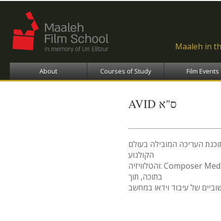
Ski
ma
con
Maaleh in t
About
Courses of Study
Film Events
AVID ס"א
תוכנת העריכה המובילה בעולם
הקולנוע
והטלוויזיה: Composer Media Avid ונכיר את מרבית הכלים הטמונים
בתוכה, תוך