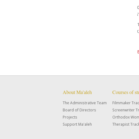
About Ma'aleh
Courses of s
The Administrative Team
Filmmaker Tra
Board of Directors
Screenwriter T
Projects
Orthodox Wom
Support Ma'aleh
Therapist Trac