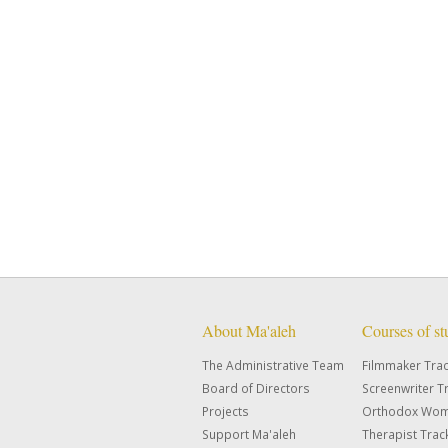
About Ma'aleh
Courses of s
The Administrative Team
Filmmaker Tra
Board of Directors
Screenwriter T
Projects
Orthodox Wom
Support Ma'aleh
Therapist Trac