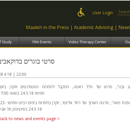
Skip to
main
Search
User Login
content
Maaleh in the Press
Academic Advising
News
f Study
Film Events
Video Therapy Center
Ou
סרטי בוגרים בדוקאביב
28.4.18 | 22:00
חמישי 24.5.18 בשעה 17:00
24.5.18 בסינמטק תל אביב
Back to news and events page >