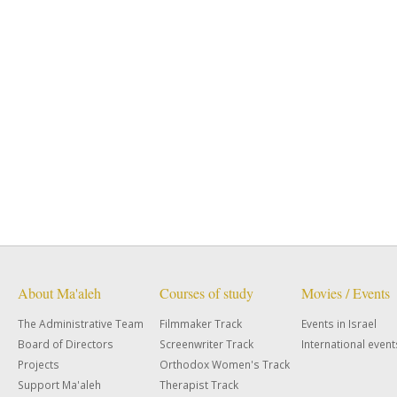
About Ma'aleh
Courses of study
Movies / Events
The Administrative Team
Filmmaker Track
Events in Israel
Board of Directors
Screenwriter Track
International event
Projects
Orthodox Women's Track
Support Ma'aleh
Therapist Track