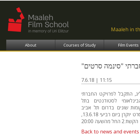
Ski
ma
con
Maaleh in t
About
Courses of Study
Film Events
7.6.18 | 11:15
ג, התקבל לפרויקט החברתי
נלאומי לסטודנטים בתל
ומות שונים בדרום תל אביב
במטרה לחשוף אנשים לאמנות ולקולנוע. הסרט יוקרן ביום רביעי 13.6.18,
Back to news and events