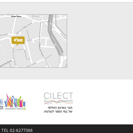
em; TEL 02-6277366