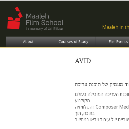
Ski
ma
con
Maaleh in t
About
Courses of Study
Film Events
AVID
וד מעמיק של תוכנת עריכה
תוכנת העריכה המובילה בעולם
הקולנוע
והטלוויזיה: Composer Media Avid ונכיר את מרבית הכלים הטמונים
בתוכה, תוך