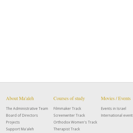
About Ma'aleh
Courses of study
Movies / Events
The Administrative Team
Filmmaker Track
Events in Israel
Board of Directors
Screenwriter Track
International event
Projects
Orthodox Women's Track
Support Ma'aleh
Therapist Track