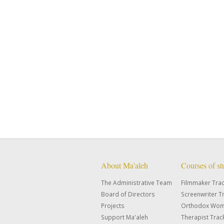
About Ma'aleh
Courses of s
The Administrative Team
Filmmaker Tra
Board of Directors
Screenwriter T
Projects
Orthodox Wom
Support Ma'aleh
Therapist Trac