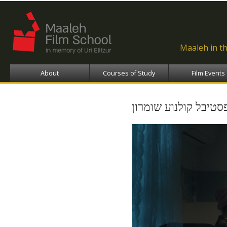
Ski
ma
con
Maaleh in t
About
Courses of Study
Film Events
טיבל קולנוע שומרון