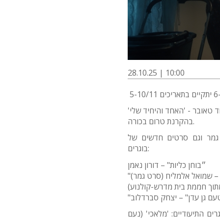
28.10.25 | 10:00
5
ד טאובר - 'האחד והיחיד שלי
בהקרנת טרום בכורה.
גמר וגם סרטים חדשים של
בוגרים:
״בוחן כליות" – דורון נאמן
" – שמואל אלמליח (סרט גמר
(מתוך חממת בית מדרש-קולנוע
"עם גן עדן" – יצחק סברדלוב
ים התיעודיים: 'מלאכי' (נעם