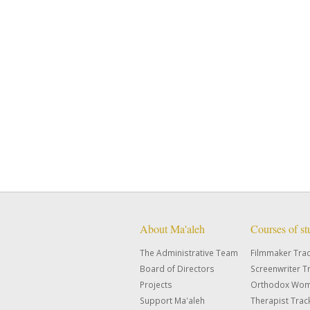
About Ma'aleh
Courses of s
The Administrative Team
Filmmaker Tra
Board of Directors
Screenwriter T
Projects
Orthodox Wom
Support Ma'aleh
Therapist Trac