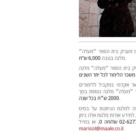
פ מעניק בית הספר ״מעלה״
6,000 ש"ח
מלגה בגובה
.
ניק בית הספר ״מעלה״ מלגה
ר אקדמי במקביל ללימודים
ר ״מעלה״ מלגה נוספת בסך
2000 ש״ח בכל שנה
.
ה למלגת הניתנות על בסיס
 למידע אודות מלגות אלה ניתן
02-6277366 
, או במייל
marisol@maale.co.il
.