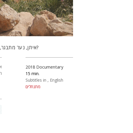
איתן, נער מתבגר, בונה בית מאבן שנהרס כעבור שנתיים. האם איתן ימצא בית חדש?
א
2018
Documentary
ה
15
Subtitles in
English
מתנחלים