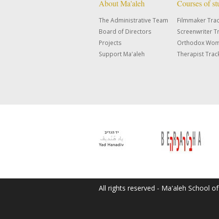
About Ma'aleh
Courses of s
The Administrative Team
Filmmaker Tra
Board of Directors
Screenwriter T
Projects
Orthodox Wom
Support Ma'aleh
Therapist Trac
All rights reserved - Ma'aleh School o