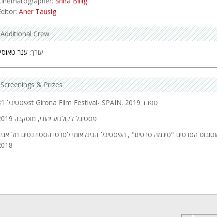
Cinematographer:
Shira Billig
Editor:
Aner Tausig
Additional Crew
עורך:
ענר טאוסיג
Screenings & Prizes
פסטיבל 31st Girona Film Festival- SPAIN. ספרד 2019
פסטיבל לקולנוע יהודי, מוסקבה 2019
וטובוס הסרטים "סינמה סרטים" , הפסטיבל הבינלאומי לסרטי הסטודנטים תל אביב
2018