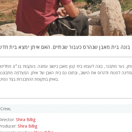
יתן, נער מתבגר, בונה לעצמו בית קטן מאבן בישוב עמונה. בעקבות בג״צ מחליטה
מדינה לפנות ולהרוס את הישוב, ובתוכו גם בית האבן של איתן. המצלמה מתבוננת
באיתן בתקופת ההתבגרות בצל הפינוי.
Crew
Director:
Shira Billig
Producer:
Shira Billig