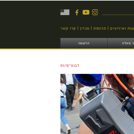
יפוש
ות ואירועים
תרומות
מגזין
צרו קשר
י מעלה
הרשמה
לבוגרים/ות