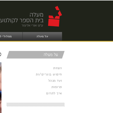
על מעלה
מסלולי ל
ס
על מעלה
הצוות
חיפוש בוגרים/ות
ועד מנהל
תרומות
איך לתרום