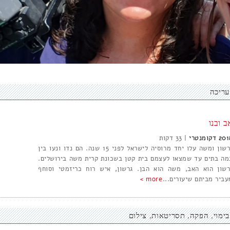
עריכה
ב ובנו
201
דקומנטרי
|
33
גרשון ומשה עלו יחד מרוסיה לישראל לפני 15 שנה. הם נדו ונעו בין
מה בתים עד שמצאו לעצמם בית קטן בשכונת קרית משה בירושלים.
רשון הוא האב, משה הוא הבן. גרשון, איש רוח כריזמטי וסוחף
עביר מביתם שיעורים...
more >
בימוי
הפקה
תסריטאות
צילום