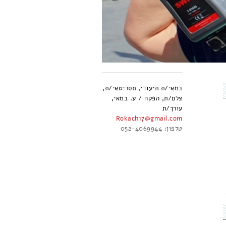
במאי/ת תיעודי, תסריטאי/ת,
צלם/ת, הפקה / ע. במאי,
עורך/ת
Rokach17@gmail.com
טלפון: 052-4069944