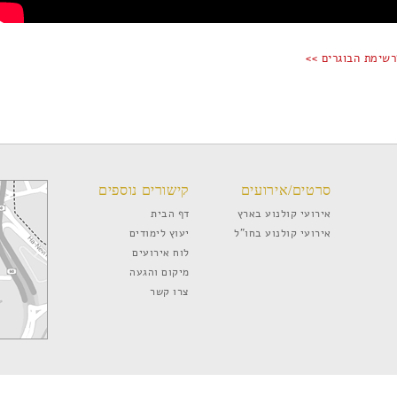
רשימת הבוגרים >>
סרטים/אירועים
קישורים נוספים
אירועי קולנוע בארץ
דף הבית
אירועי קולנוע בחו”ל
יעוץ לימודים
לוח אירועים
מיקום והגעה
צרו קשר