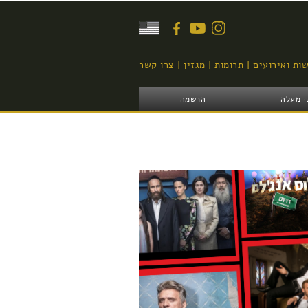
יפוש
ות ואירועים
תרומות
מגזין
צרו קשר
י מעלה
הרשמה