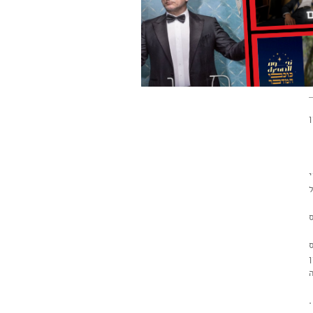
וכת 2 פרסי
ת פרס