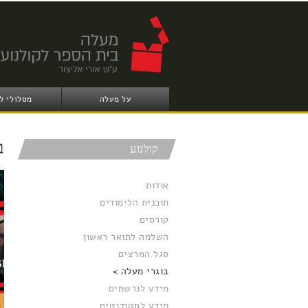
על מעלה
מסלולי ל
ב
קולנוע
אודות
תוכנית הלימודים
קורסים
השלמה לתואר ראשון
סגל המרצים
בוגרי מעלה
מידע לנרשמים
מידע לסטודנטים