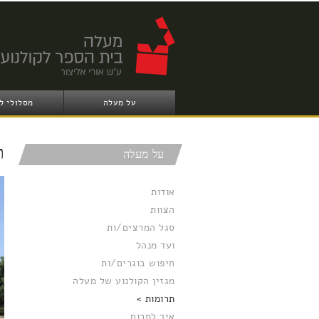
על מעלה
מסלולי ל
ת
על מעלה
אודות
הצוות
סגל המרצים/ות
ועד מנהל
חיפוש בוגרים/ות
מגזין הקולנוע של מעלה
תרומות
איך לתרום