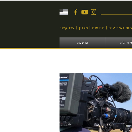
יפוש
ות ואירועים
תרומות
מגזין
צרו קשר
י מעלה
הרשמה