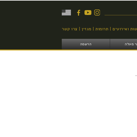
יפוש
ות ואירועים
תרומות
מגזין
צרו קשר
י מעלה
הרשמה