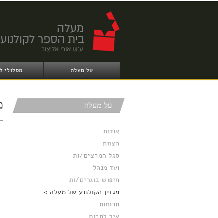
על מעלה
מסלולי ל
מ
על מעלה
אודות
הצוות
סגל המרצים/ות
ועד מנהל
חיפוש בוגרים/ות
מגזין הקולנוע של מעלה
תרומות
איך לתרום