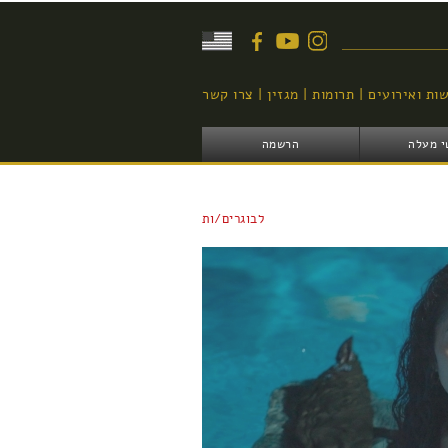
יפוש
ות ואירועים
תרומות
מגזין
צרו קשר
י מעלה
הרשמה
לבוגרים/ות