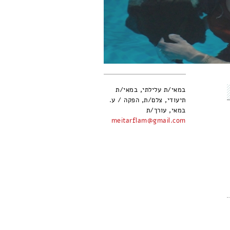
במאי/ת עלילתי, במאי/ת
תיעודי, צלם/ת, הפקה / ע.
במאי, עורך/ת
meitarflam@gmail.com