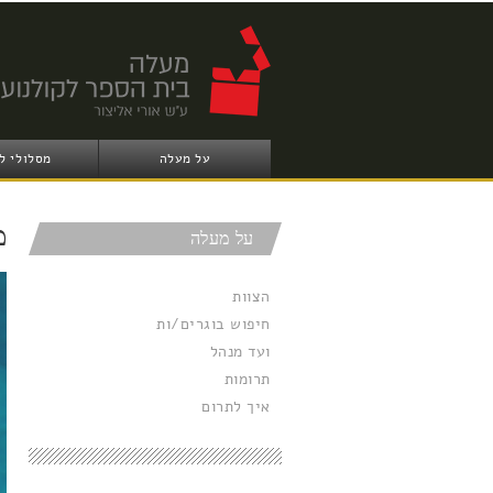
על מעלה
מסלולי ל
מ
על מעלה
הצוות
חיפוש בוגרים/ות
ועד מנהל
תרומות
איך לתרום