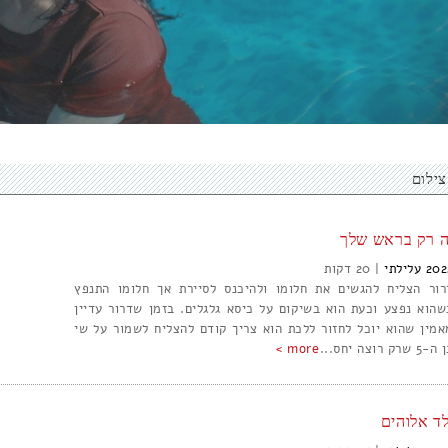
צילום
ה רק בראש שלך
202
עלילתי
|
20
רור הצליח להגשים את חלומו ולהיכנס לסיירת אך חלומו התנפץ
שהוא נפצע וכעת הוא בשיקום על כיסא גלגלים. בזמן שדרור עדיין
אמין שהוא יוכל לחזור ללכת הוא צריך קודם להצליח לשמור על שי
5 שרק רוצה יחס...
more >
לד אלוהים