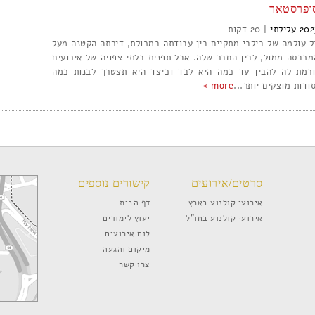
ופרסטאר
202
עלילתי
|
20
ל עולמה של בילבי מתקיים בין עבודתה במכולת, דירתה הקטנה מעל
מכבסה ממול, לבין החבר שלה. אבל תפנית בלתי צפויה של אירועים
ורמת לה להבין עד כמה היא לבד וכיצד היא תצטרך לבנות כמה
ודות מוצקים יותר...
more >
סרטים/אירועים
קישורים נוספים
אירועי קולנוע בארץ
דף הבית
אירועי קולנוע בחו”ל
יעוץ לימודים
לוח אירועים
מיקום והגעה
צרו קשר