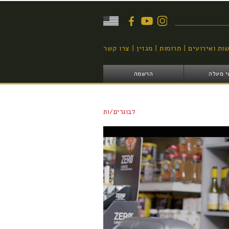
יפוש
ות ואירועים
תרומות
מגזין
צרו קשר
י מעלה
הרשמה
לבוגרים/ות