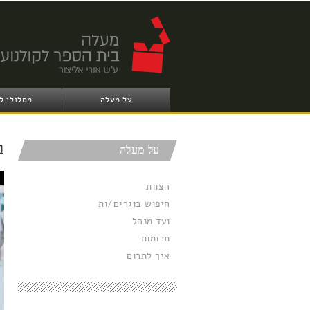
על מעלה
מסלולי ל
ב
על מעלה
הצוות
חיפוש בוגרים/ות
ועד מנהל
תרומות
איך לתרום