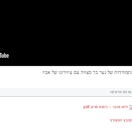
תמודדות של נער בר מצווה עם עיוורונו של אביו
ערכת סרטים:
ללא סוכר - ניתוח סרט.pdf
קובץ המצורף