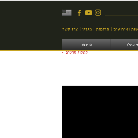
יפוש
ות ואירועים
תרומות
מגזין
צרו קשר
י מעלה
הרשמה
קטלוג סרטים >