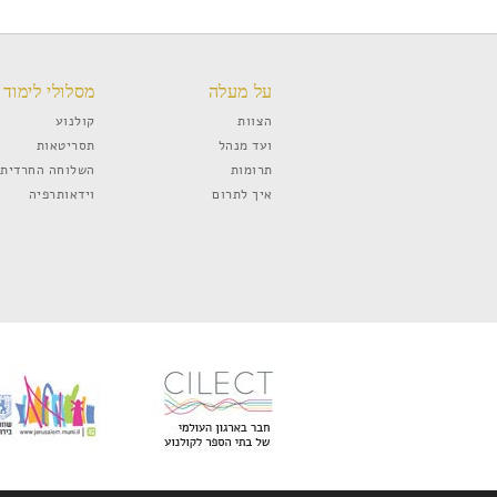
על מעלה
מסלולי לימוד
הצוות
קולנוע
ועד מנהל
תסריטאות
תרומות
השלוחה החרדית
איך לתרום
וידאותרפיה