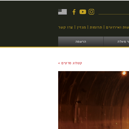
יפוש
ות ואירועים
תרומות
מגזין
צרו קשר
י מעלה
הרשמה
קטלוג סרטים >