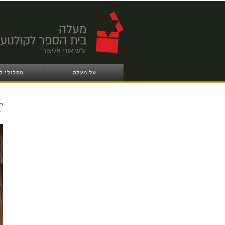
על מעלה
מסלולי ל
T