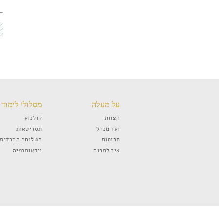
על מעלה
מסלולי לימוד
הצוות
קולנוע
ועד מנהל
תסריטאות
תרומות
השלוחה החרדית
איך לתרום
וידאותרפיה