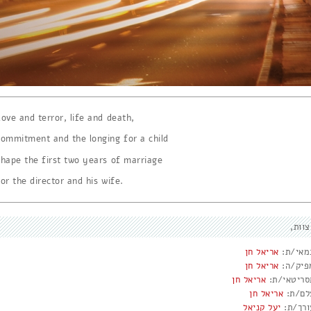
Love and terror, life and death,
commitment and the longing for a child
shape the first two years of marriage
for the director and his wife.
צוות
מאי/ת:
אריאל חן
פיק/ה:
אריאל חן
סריטאי/ת:
אריאל חן
לם/ת:
אריאל חן
ורך/ת:
יעל קניאל