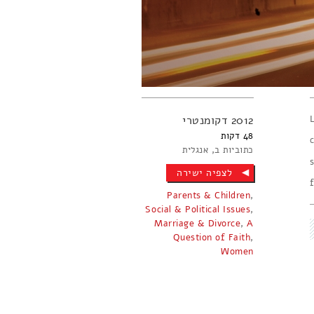
2012
דקומנטרי
48
כתוביות ב
אנגלית
לצפיה ישירה
Parents & Children
,
Social & Political Issues
,
Marriage & Divorce
,
A
Question of Faith
,
Women