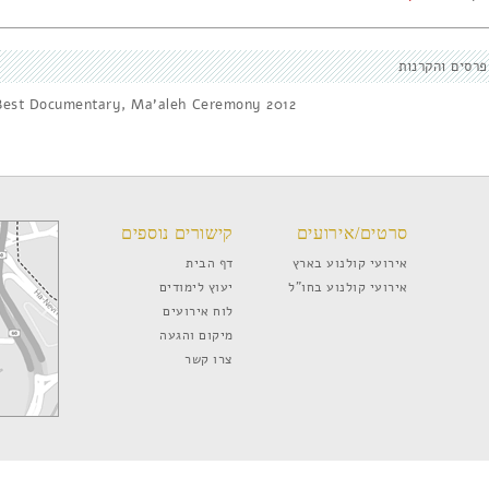
פרסים והקרנות
Best Documentary, Ma'aleh Ceremony 2012
סרטים/אירועים
קישורים נוספים
אירועי קולנוע בארץ
דף הבית
אירועי קולנוע בחו”ל
יעוץ לימודים
לוח אירועים
מיקום והגעה
צרו קשר