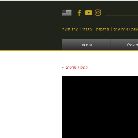
יפוש
ות ואירועים
תרומות
מגזין
צרו קשר
י מעלה
הרשמה
קטלוג סרטים >