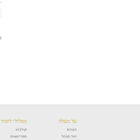
y
על מעלה
מסלולי לימוד
הצוות
קולנוע
ועד מנהל
תסריטאות