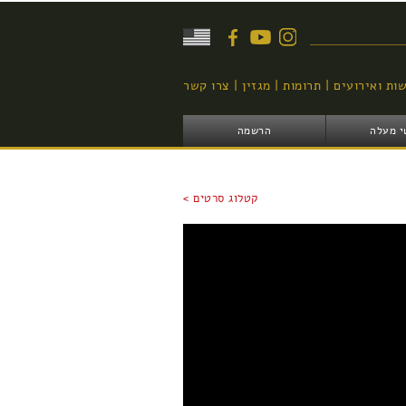
יפוש
ות ואירועים
תרומות
מגזין
צרו קשר
י מעלה
הרשמה
קטלוג סרטים >