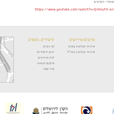
אוחרי הקלעים
https://www.youtube.com/watch?v=QmtojFd-ar
סרטים/אירועים
קישורים נוספים
אירועי קולנוע בארץ
דף הבית
אירועי קולנוע בחו”ל
יעוץ לימודים
לוח אירועים
מיקום והגעה
צרו קשר