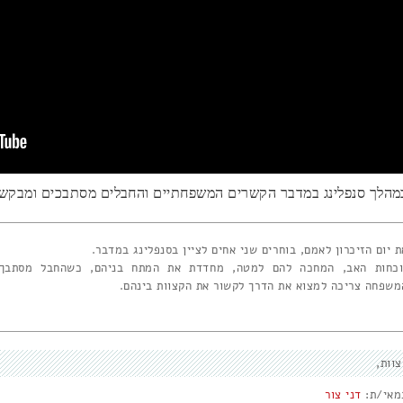
מהלך סנפלינג במדבר הקשרים המשפחתיים והחבלים מסתבכים ומבקש
ת יום הזיכרון לאמם, בוחרים שני אחים לציין בסנפלינג במדבר.
וכחות האב, המחכה להם למטה, מחדדת את המתח בניהם, כשהחבל מסתבך,
משפחה צריכה למצוא את הדרך לקשור את הקצוות בינהם.
צוות
מאי/ת:
דני צור