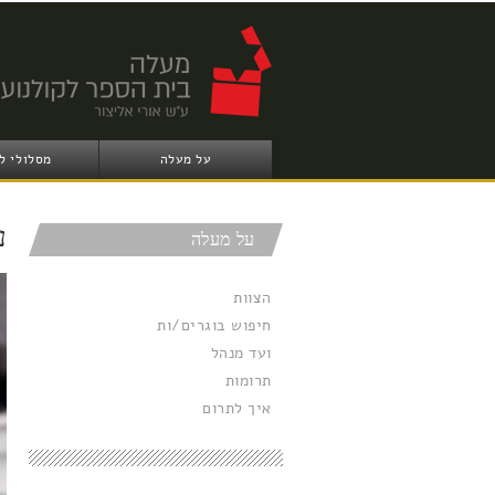
על מעלה
מסלולי ל
ע
על מעלה
הצוות
חיפוש בוגרים/ות
ועד מנהל
תרומות
איך לתרום