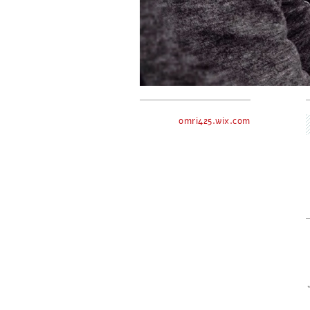
omri425.wix.com