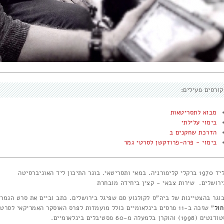
קורסים פעילים:
מבוא לתסריטאות
בימוי עלילתי
הדרכת שחקנים ב
בימוי - פרה-פרודקשן לסרטי גמר
יליד 1970 ברקלי קליפורניה. במאי ותסריטאי. בוגר התיכון ליד האוניברסיטה
ירושלים. שירות צבאי - קצין ביחידה מובחרת
וגר בהצטיינות של ביה"ס לקולנוע סם שפיגל בירושלים. כתב וביים את סרט הגמר
חול
" שזכה ב-11 פרסים בינלאומיים כולל מועמדות לפרס האוסקר האמריקאי לסרטי
ים (1998) והוקרן בלמעלה מ-60 פסטיבלים בינלאומיים.