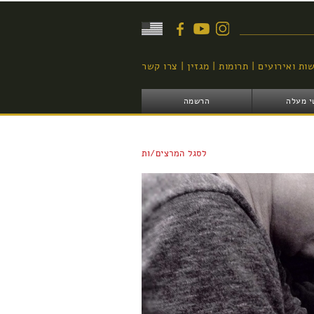
יפוש
ות ואירועים
תרומות
מגזין
צרו קשר
י מעלה
הרשמה
לסגל המרצים/ות