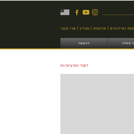
יפוש
ות ואירועים
תרומות
מגזין
צרו קשר
י מעלה
הרשמה
לסגל המרצים/ות