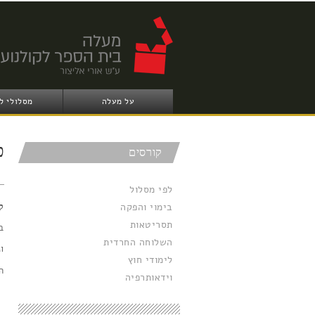
על מעלה
מסלולי ל
כ
קורסים
לפי מסלול
בימוי והפקה
ק
תסריטאות
ב
השלוחה החרדית
ו
לימודי חוץ
ה
וידאותרפיה