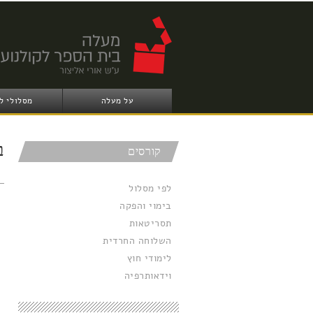
על מעלה
מסלולי ל
ב
קורסים
לפי מסלול
בימוי והפקה
תסריטאות
השלוחה החרדית
לימודי חוץ
וידאותרפיה