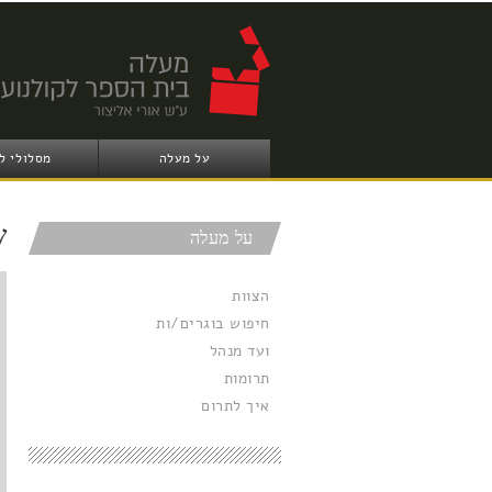
על מעלה
מסלולי ל
ש
על מעלה
הצוות
חיפוש בוגרים/ות
ועד מנהל
תרומות
איך לתרום