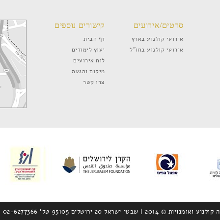
סרטים/אירועים
קישורים נוספים
אירועי קולנוע בארץ
דף הבית
אירועי קולנוע בחו”ל
יעוץ לימודים
לוח אירועים
מיקום והגעה
צרו קשר
ישראל 20 ירושלים 95105 טל’ 02-6277366