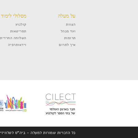
על מעלה
מסלולי לימוד
הצוות
קולנוע
ועד מנהל
תסריטאות
תרומות
השלוחה החרדית
איך לתרום
וידאותרפיה
כל הזכויות שמורות למעלה - ביה"ס לטלוויזיה קולנוע ואומנויות © 2014 | שבטי 