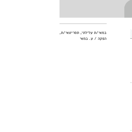
במאי/ת עלילתי, תסריטאי/ת,
הפקה / ע. במאי