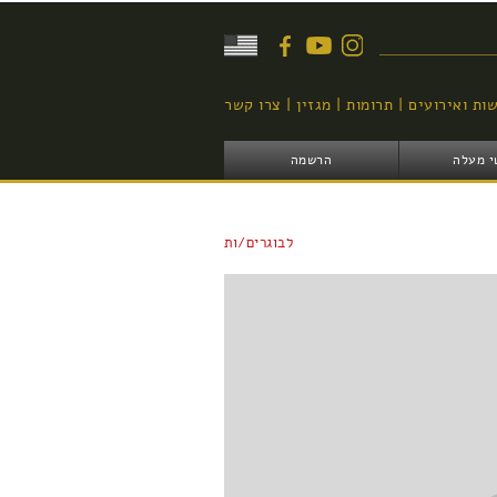
יפוש
ות ואירועים
תרומות
מגזין
צרו קשר
י מעלה
הרשמה
לבוגרים/ות