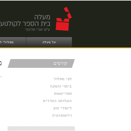
על מעלה
מסלולי ל
מ
קורסים
לפי מסלול
בימוי והפקה
תסריטאות
השלוחה החרדית
לימודי חוץ
וידאותרפיה