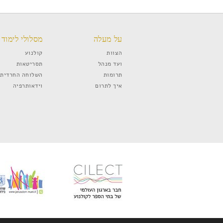
על מעלה
מסלולי לימוד
הצוות
קולנוע
ועד מנהל
תסריטאות
תרומות
השלוחה החרדית
איך לתרום
וידאותרפיה