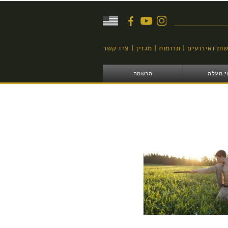
יפוש
ות ואירועים
תרומות
מגזין
צרו קשר
י מעלה
הרשמה