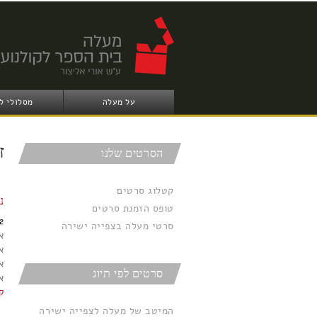
על מעלה
מסלולי ל
ז
הסרטים שלנו
קטלוג סרטים
נ
טופס הזמנת סרטים
2
סרטי מעלה בצפייה ישירה
א
א
סרטים לפי תיוג
א
ק
המיטב של מעלה לצפייה ישירה