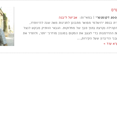
דס
200
דקומנטרי
|
במאי/ת:
אביטל ליבנה
ית כנסת ירושלמי מפואר מתכונן לחגיגות מאה שנה להיווסדו,
הקהילה נקרעת בתוך סבך של מחלוקות. הגבאי הוותיק מבקש לנצל
ת ההזדמנות כדי לעצב את המקום בסגנון מודרני יותר, ולהסיר את
ני הזיכרון שעל הקירות,...
רא עוד >