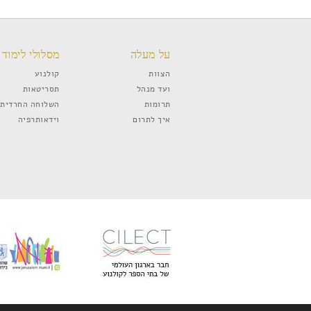
על מעלה
מסלולי לימוד
הצוות
קולנוע
ועד מנהל
תסריטאות
תרומות
השלוחה החרדית
איך לתרום
וידאותרפיה