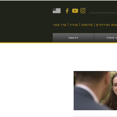
יפוש
ות ואירועים
תרומות
מגזין
צרו קשר
י מעלה
הרשמה