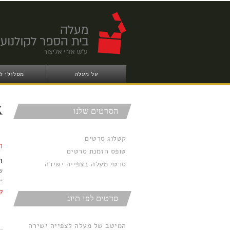
על מעלה
מסלולי ל
X
הסרטים שלנו
קטלוג סרטים
ה
טופס הזמנת סרטים
1
סרטי מעלה בצפייה ישירה
י
ק
סרטים לפי תיוג
המיטב של מעלה לצפייה ישירה