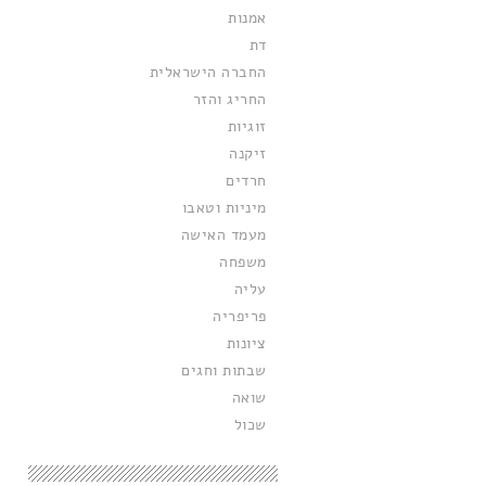
אמנות
דת
החברה הישראלית
החריג והזר
זוגיות
זיקנה
חרדים
מיניות וטאבו
מעמד האישה
משפחה
עליה
פריפריה
ציונות
שבתות וחגים
שואה
שכול