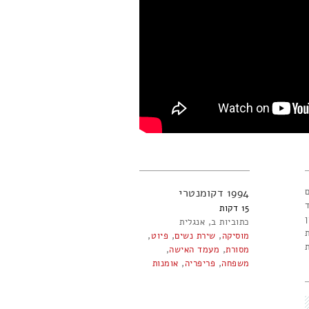
ם
1994
דקומנטרי
15
כתוביות ב
אנגלית
מוסיקה
,
שירת נשים
,
פיוט
,
מסורת
,
מעמד האישה
,
משפחה
,
פריפריה
,
אומנות