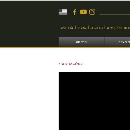
יפוש
ות ואירועים
תרומות
מגזין
צרו קשר
י מעלה
הרשמה
קטלוג סרטים >