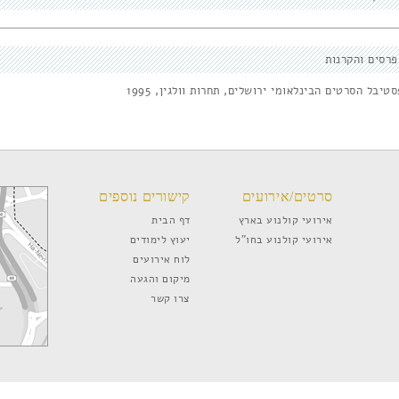
פרסים והקרנות
טיבל הסרטים הבינלאומי ירושלים, תחרות וולגין, 1995
סרטים/אירועים
קישורים נוספים
אירועי קולנוע בארץ
דף הבית
אירועי קולנוע בחו”ל
יעוץ לימודים
לוח אירועים
מיקום והגעה
צרו קשר