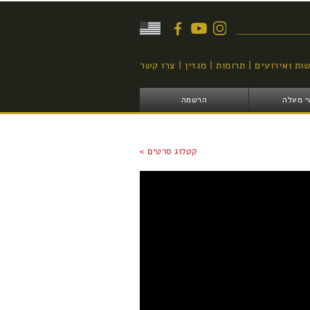
יפוש
ות ואירועים
תרומות
מגזין
צרו קשר
י מעלה
הרשמה
קטלוג סרטים >