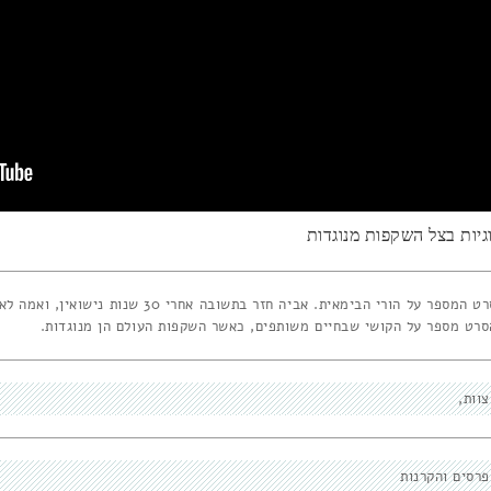
וגיות בצל השקפות מנוגדות
סרט המספר על הורי הבימאית. אביה חזר בתשובה אחרי 30 שנות נישואין, ואמה 
סרט מספר על הקושי שבחיים משותפים, כאשר השקפות העולם הן מנוגדות.
צוות
פרסים והקרנות