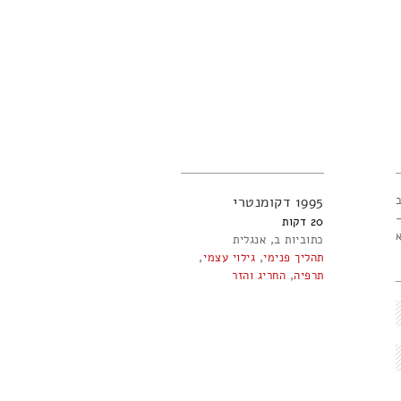
רוב
1995
דקומנטרי
20
כתוביות ב
אנגלית
תהליך פנימי
,
גילוי עצמי
,
תרפיה
,
החריג והזר