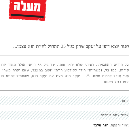
פור יוצא דופן על יעקב שרק בגיל 35 התחיל להיות הוא עצמו...
"כל החיים התחבאתי. רציתי שלא יראו אותי. עד גיל 35 הייתי הולך מאוד ק
קירות, כמו צל, וכשהייתי הולך לקולנוע הייתי יושב במעבר, שאם יקרה משהו -
אני אוכל לברוח משם...". יעקב רוט מציג את יעקב רוט, שהתחיל להיות הוא
צמו בגיל מאוחר
צוות
אנשי צוות נוספים
ימוי והפקה:
חנה אלבז