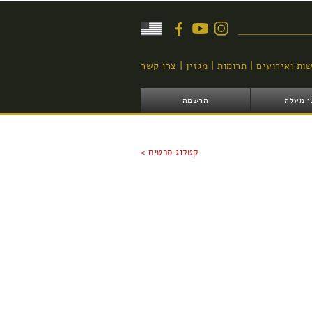
יפוש
ות ואירועים
תרומות
מגזין
צרו קשר
י מעלה
הרשמה
קטלוג סרטים >