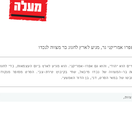
פרו אמריקני גר, מגיע לארץ לחגוג בר מצווה לנכדו
יים הוא יהודי, והוא גם אפרו-אמריקני. הוא מגיע לארץ ביום העצמאות, כדי לחגוג
ת בר-המצווה של נכדו מיכאל, שחי בקיבוץ טירת-צבי. הסרט מסופר מנקודת
בטו של במאי הסרט, דני, בן הדור האמצעי.
צוות