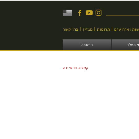
יפוש
ות ואירועים
תרומות
מגזין
צרו קשר
י מעלה
הרשמה
קטלוג סרטים >