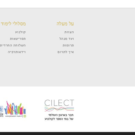
על מעלה
מסלולי לימוד
הצוות
קולנוע
ועד מנהל
תסריטאות
תרומות
השלוחה החרדית
איך לתרום
וידאותרפיה