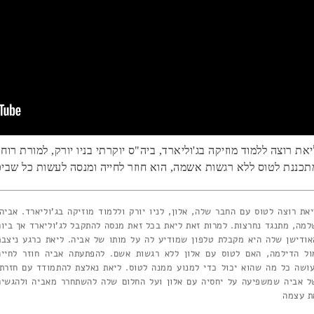
יאת רוצה ללמוד מוזיקה בג'וליארד, ביה"ס יוקרתי בניו יורק, למורת רו
תכננת לטוס ללא רגשות אשמה, הוא חוזר לחייה ומנסה לעשות כל שביכ
יאת רוצה לטוס עם החבר שלה, אלון, לניו יורק וללמוד מוזיקה בג'וליארד. אביה,
למה, מתנגד נחרצות. למרות זאת ליאת בכל זאת מנסה להתקבל לג'וליארד אך ביום
אודישן שלה היא מקבלת טלפון שמודיע לה על מותו של אביה. ליאת כרגע ניצבת
ול הדילמה, האם לטוס עם אלון ללא רגשות אשם. להפתעתה אביה חוזר לחייה
עושה כל מה שהוא יכול כדי למנוע ממנה לטוס. ליאת נאלצת להתמודד עם חזרתו
ל אביה שמשפיעה על יחסיה עם אלון ועל החלום שלה להשתחרר מאביה ולהגשים
ת עצמה