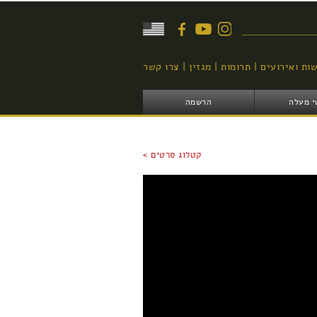
יפוש
ות ואירועים
תרומות
מגזין
צרו קשר
י מעלה
הרשמה
קטלוג סרטים >