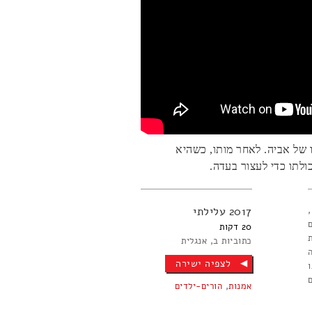
חו של אביה. לאחר מותו, כשהיא
ולתו כדי לעצור בעדה.
2017
עלילתי
20
כתוביות ב
אנגלית
לצפיה ישירה
אמנות
,
הורים-ילדים