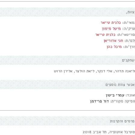
צוות
מאי/ת:
כלנית טייאר
פיק/ה:
מיטל מימון
סריטאי/ת:
כלנית טייאר
לם/ת:
חגי אדוריאן
ורך/ת:
מיכל כהן
שחקנים
ליאנה תדהר, אלי דנקר, ליאת הולצר, אלירן הרוש
אנשי צוות נוספים
אונד:
עמרי ביטון
וסיקה מקורית:
דור פרידמן
פרסים והקרנות
טיבל אוטופיה, תל אביב 2018