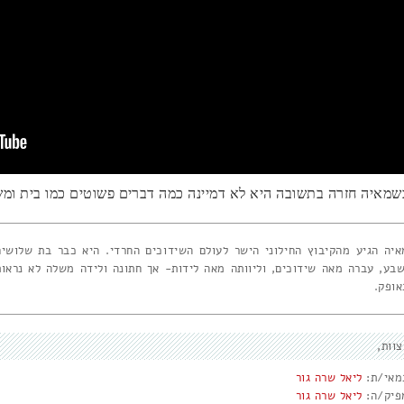
שמאיה חזרה בתשובה היא לא דמיינה כמה דברים פשוטים כמו בית ומ
איה הגיע מהקיבוץ החילוני הישר לעולם השידוכים החרדי. היא כבר בת שלושים
שבע, עברה מאה שידוכים, וליוותה מאה לידות- אך חתונה ולידה משלה לא נראות
אופק.
צוות
מאי/ת:
ליאל שרה גור
פיק/ה:
ליאל שרה גור