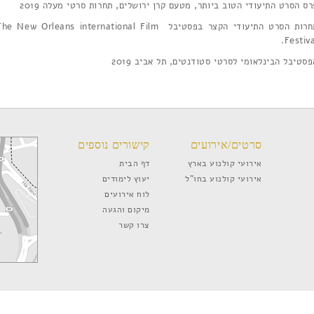
ס הסרט התיעודי הטוב ביותר, מטעם קרן ירושלים, תחרות סרטי מעלה 2019
תחרות הסרט התיעודי הקצר בפסטיבל he New Orleans international Film
Festiva
סטיבל הבינלאומי לסרטי סטודנטים, תל אביב 2019
סרטים/אירועים
קישורים נוספים
אירועי קולנוע בארץ
דף הבית
אירועי קולנוע בחו”ל
יעוץ לימודים
לוח אירועים
מיקום והגעה
צרו קשר