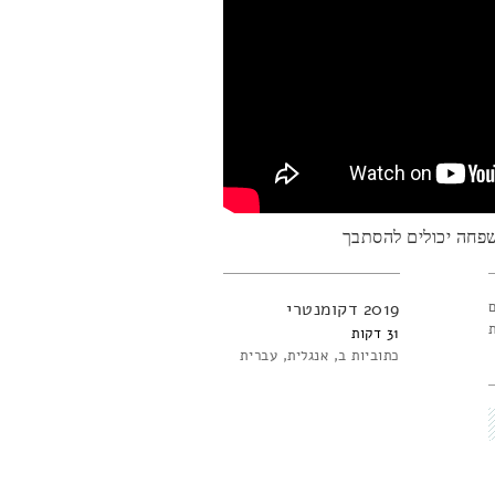
שפחה יכולים להסתבך
2019
דקומנטרי
31
כתוביות ב
אנגלית
עברית