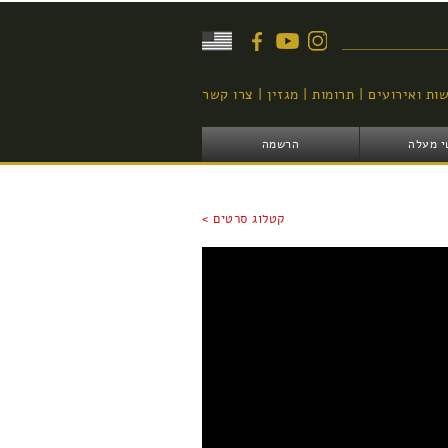
יפוש
ות ואירועים
תרומות
מגזין
צרו קשר
י מעלה
הרשמה
קטלוג סרטים >