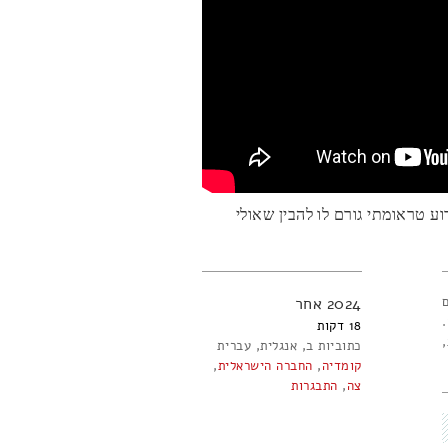
ע טראומתי גורם לו להבין שאולי
2024
אחר
18
כתוביות ב
אנגלית
עברית
קומדיה
,
החברה הישראלית
,
צה
,
התבגרות