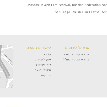
Moscow Jewish Film Festival, Russian Federation 202
San Diego Jewish Film Festival 202
סרטים/אירועים
קישורים נוספים
אירועי קולנוע בארץ
דף הבית
אירועי קולנוע בחו”ל
יעוץ לימודים
לוח אירועים
מיקום והגעה
צרו קשר