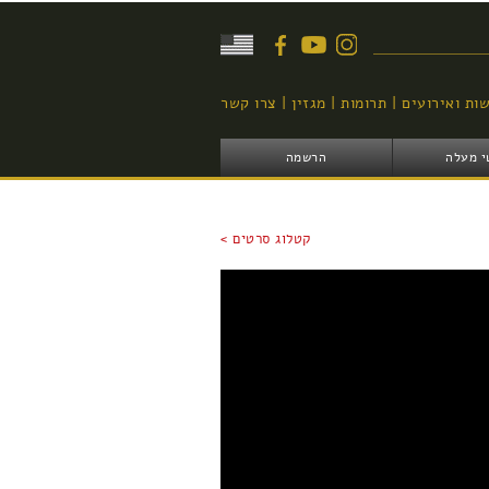
יפוש
ות ואירועים
תרומות
מגזין
צרו קשר
י מעלה
הרשמה
קטלוג סרטים >