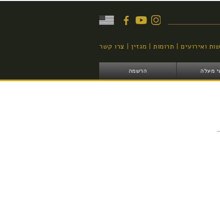
יפוש
ות ואירועים
תרומות
מגזין
צרו קשר
י מעלה
הרשמה