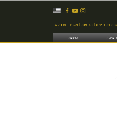
יפוש
ות ואירועים
תרומות
מגזין
צרו קשר
י מעלה
הרשמה
B בתחרות