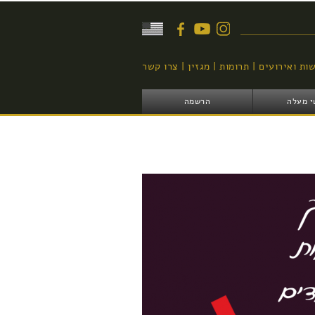
יפוש
ות ואירועים
תרומות
מגזין
צרו קשר
י מעלה
הרשמה