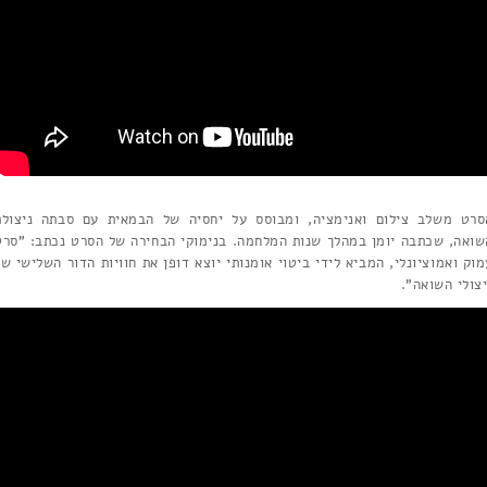
סרט משלב צילום ואנימציה, ומבוסס על יחסיה של הבמאית עם סבתה ניצולת
שואה, שכתבה יומן במהלך שנות המלחמה. בנימוקי הבחירה של הסרט נכתב: "סרט
מוק ואמוציונלי, המביא לידי ביטוי אומנותי יוצא דופן את חוויות הדור השלישי של
יצולי השואה".