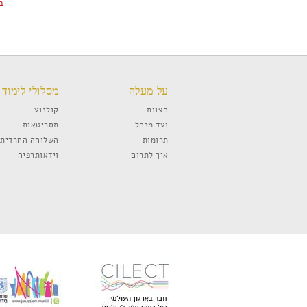
ב
על מעלה
מסלולי לימוד
הצוות
קולנוע
ועד מנהל
תסריטאות
תרומות
השלוחה החרדית
איך לתרום
וידאותרפיה