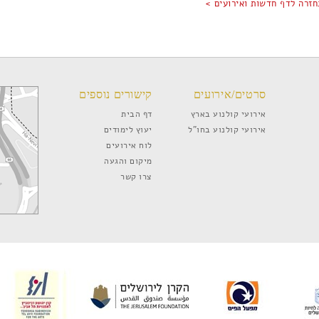
חזרה לדף חדשות ואירועים >
סרטים/אירועים
קישורים נוספים
אירועי קולנוע בארץ
דף הבית
אירועי קולנוע בחו”ל
יעוץ לימודים
לוח אירועים
מיקום והגעה
צרו קשר