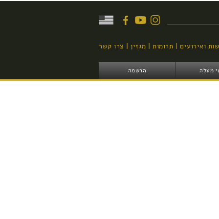
יפוש
ות ואירועים
תרומות
מגזין
צרו קשר
י מעלה
הרשמה