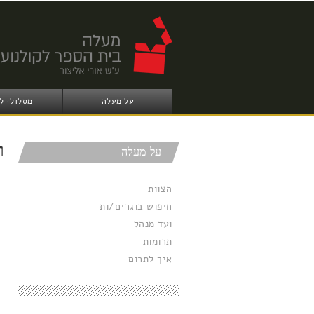
על מעלה
מסלולי ל
ר
על מעלה
הצוות
חיפוש בוגרים/ות
ועד מנהל
תרומות
איך לתרום