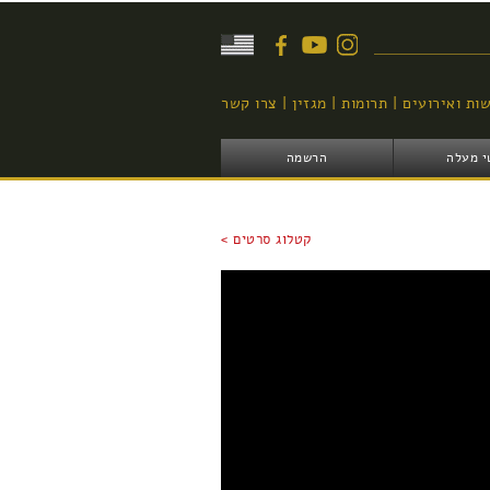
יפוש
ות ואירועים
תרומות
מגזין
צרו קשר
י מעלה
הרשמה
קטלוג סרטים >