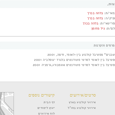
צוות
מאי/ת:
בלהה בכרך
פיק/ה:
בלהה בכרך
סריטאי/ת:
בלהה בכרך
לם/ת:
גיל מזומן
פרסים והקרנות
כנים" פסטיבל קולנוע בין-לאומי, חיפה, 2001
טיבל בין לאומי לסרטי סטודנטים בלגרד יגוסלביה 2001
טיבל בין לאומי לסרטי סטודנטים אוגסבורג,גרמניה 2001
סרטים/אירועים
קישורים נוספים
אירועי קולנוע בארץ
דף הבית
אירועי קולנוע בחו”ל
יעוץ לימודים
לוח אירועים